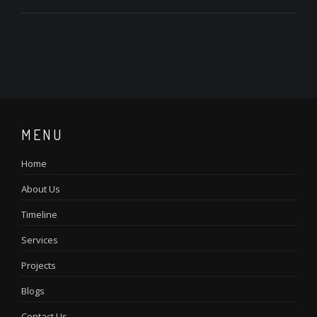
MENU
Home
About Us
Timeline
Services
Projects
Blogs
Contact Us