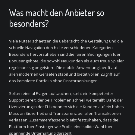
Was macht den Anbieter so
besonders?
Viele Nutzer schaetzen die uebersichtliche Gestaltung und die
schnelle Navigation durch die verschiedenen Kategorien.
Besonders hervorzuheben sind die fairen Bedingungen fuer
Bonusangebote, die sowohl Neukunden als auch treue Spieler
regelmaessig begeistern. Die mobile Anwendung laeuft auf
allen modernen Geraeten stabil und bietet vollen Zugriff auf
das komplette Portfolio ohne Einschraenkungen.
Sollten einmal Fragen auftauchen, steht ein kompetenter
Support bereit, der bei Problemen schnell weiterhilft. Dank der
Lizenzierung in der EU koennen sich die Kunden auf ein hohes
Mass an Sicherheit und Transparenz bei allen Transaktionen
verlassen. Zusammenfassend bleibt festzuhalten, dass die
Plattform fuer Einsteiger wie Profis eine solide Wahl fuer
spannende Unterhaltung darstellt.