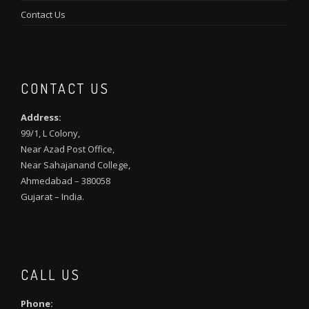
Contact Us
CONTACT US
Address:
99/1, L Colony,
Near Azad Post Office,
Near Sahajanand College,
Ahmedabad – 380058
Gujarat – India.
CALL US
Phone: