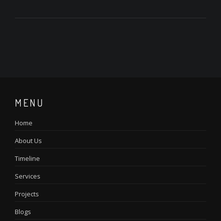
MENU
Home
About Us
Timeline
Services
Projects
Blogs