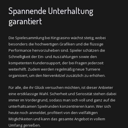
Spannende Unterhaltung
garantiert
Die Spielesammlung bei Kingcasino wächst stetig, wobei
besonders die hochwertigen Grafiken und die flüssige
Performance hervorzuheben sind. Spieler schätzen die
Schnelligkeit der Ein- und Auszahlungen sowie den
kompetenten Kundensupport, der bei Fragen jederzeit
weiterhilft. Zudem werden regelmäßig neue Turniere
organisiert, um den Nervenkitzel zusätzlich zu erhöhen.
Für alle, die ihr Glück versuchen möchten, ist dieser Anbieter
eine erstklassige Wahl. Sicherheit und Seriosität stehen dabei
immer im Vordergrund, sodass man sich voll und ganz auf die
unterhaltsamen Spielrunden konzentrieren kann. Wer sich
heute noch anmeldet, profitiert von den vielfältigen
Möglichkeiten und kann das gesamte Angebot in vollem
Umfang genießen.