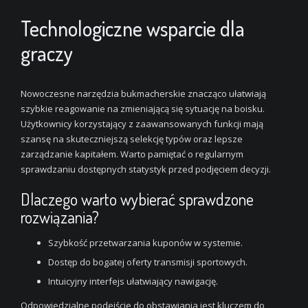
Technologiczne wsparcie dla
graczy
Nowoczesne narzędzia bukmacherskie znacząco ułatwiają
szybkie reagowanie na zmieniającą się sytuację na boisku.
Użytkownicy korzystający z zaawansowanych funkcji mają
szansę na skuteczniejszą selekcję typów oraz lepsze
zarządzanie kapitałem. Warto pamiętać o regularnym
sprawdzaniu dostępnych statystyk przed podjęciem decyzji.
Dlaczego warto wybierać sprawdzone
rozwiązania?
Szybkość przetwarzania kuponów w systemie.
Dostęp do bogatej oferty transmisji sportowych.
Intuicyjny interfejs ułatwiający nawigację.
Odpowiedzialne podejście do obstawiania jest kluczem do